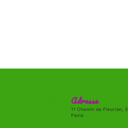
Adresse
11 Chemin de Fleurian, 32550
Pavie