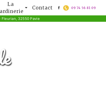
La
Contact
09 74 56 81 09
jardinerie
 Fleurian, 32550 Pavie
de