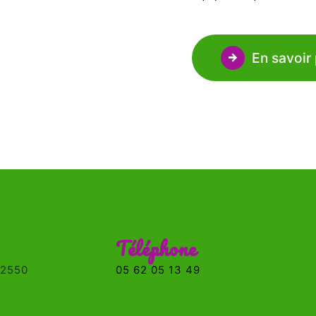
En savoir 
Téléphone
05 62 05 13 49