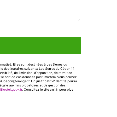
matisé. Elles sont destinées à Les Serres du
s destinataires suivants: Les Serres du Cédon 11
ilité, de limitation, d’opposition, de retrait de
ser le sort de vos données post-mortem. Vous pouvez
ducedon@orange.fr. Un justificatif d'identité pourra
gale aux fins probatoires et de gestion des
:
Bloctel.gouv.fr
. Consultez le site cnil.fr pour plus