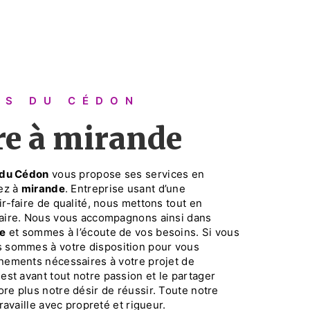
RES DU CÉDON
ère à mirande
 du Cédon
vous propose ses services en
tez à
mirande
. Entreprise usant d’une
r-faire de qualité, nous mettons tout en
faire. Nous vous accompagnons ainsi dans
re
et sommes à l’écoute de vos besoins. Si vous
s sommes à votre disposition pour vous
nements nécessaires à votre projet de
 est avant tout notre passion et le partager
re plus notre désir de réussir. Toute notre
travaille avec propreté et rigueur.