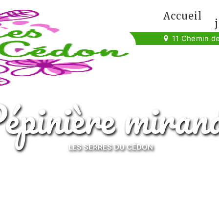
Accueil
11 Chemin de
pépinière miran
LES SERRES DU CÉDON