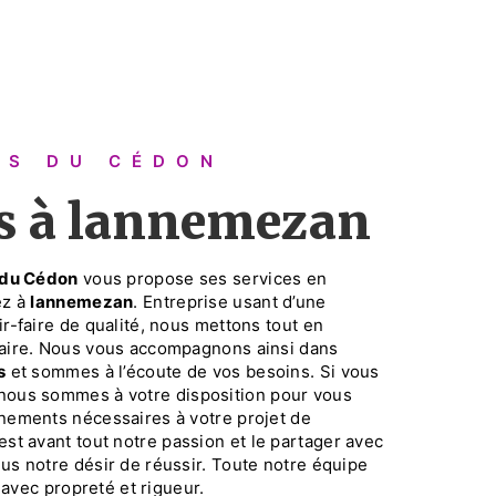
RES DU CÉDON
es à lannemezan
 du Cédon
vous propose ses services en
ez à
lannemezan
. Entreprise usant d’une
r-faire de qualité, nous mettons tout en
faire. Nous vous accompagnons ainsi dans
s
et sommes à l’écoute de vos besoins. Si vous
 nous sommes à votre disposition pour vous
nements nécessaires à votre projet de
est avant tout notre passion et le partager avec
us notre désir de réussir. Toute notre équipe
e avec propreté et rigueur.