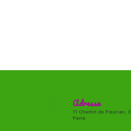
Adresse
11 Chemin de Fleurian, 32550
Pavie