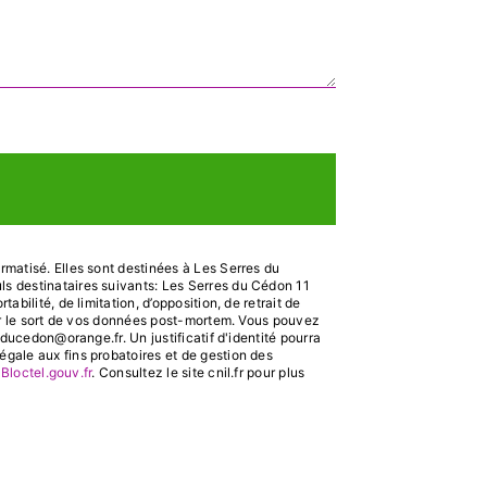
matisé. Elles sont destinées à Les Serres du
s destinataires suivants: Les Serres du Cédon 11
ilité, de limitation, d’opposition, de retrait de
ser le sort de vos données post-mortem. Vous pouvez
ducedon@orange.fr. Un justificatif d'identité pourra
gale aux fins probatoires et de gestion des
:
Bloctel.gouv.fr
. Consultez le site cnil.fr pour plus