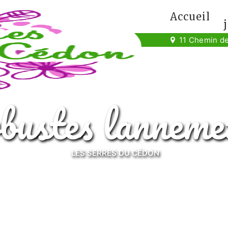
Accueil
11 Chemin de
rbustes lannem
LES SERRES DU CÉDON