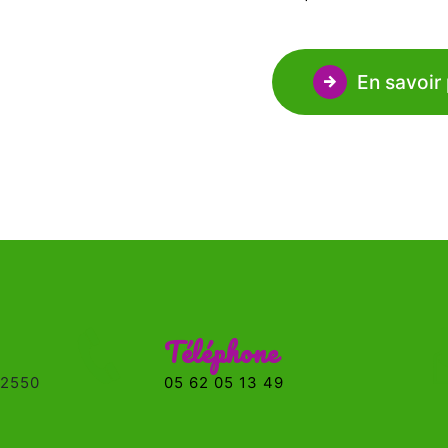
En savoir 
Téléphone
05 62 05 13 49