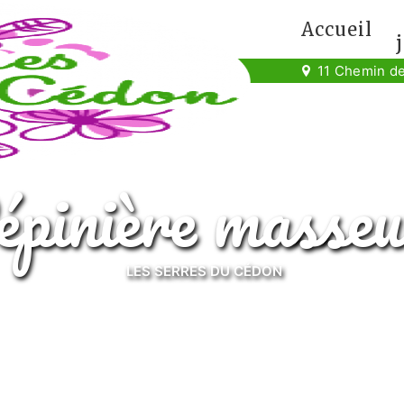
Accueil
11 Chemin de
pépinière masse
LES SERRES DU CÉDON