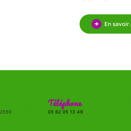
En savoir 
Téléphone
05 62 05 13 49