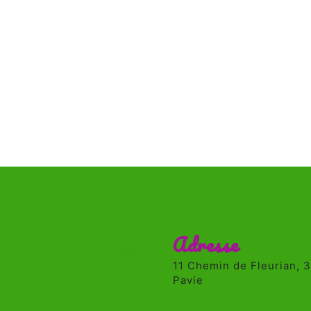
Adresse
11 Chemin de Fleurian, 32550
Pavie