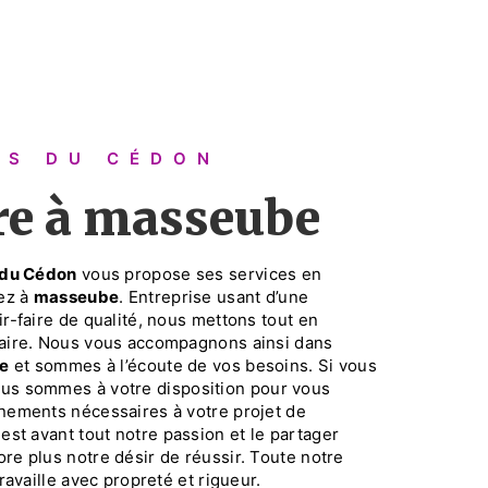
RES DU CÉDON
ère à masseube
 du Cédon
vous propose ses services en
tez à
masseube
. Entreprise usant d’une
r-faire de qualité, nous mettons tout en
faire. Nous vous accompagnons ainsi dans
re
et sommes à l’écoute de vos besoins. Si vous
ous sommes à votre disposition pour vous
nements nécessaires à votre projet de
 est avant tout notre passion et le partager
re plus notre désir de réussir. Toute notre
travaille avec propreté et rigueur.