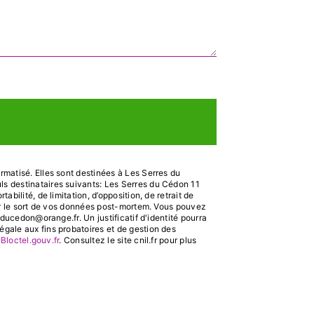
matisé. Elles sont destinées à Les Serres du
s destinataires suivants: Les Serres du Cédon 11
ilité, de limitation, d’opposition, de retrait de
ser le sort de vos données post-mortem. Vous pouvez
ducedon@orange.fr. Un justificatif d'identité pourra
gale aux fins probatoires et de gestion des
:
Bloctel.gouv.fr
. Consultez le site cnil.fr pour plus